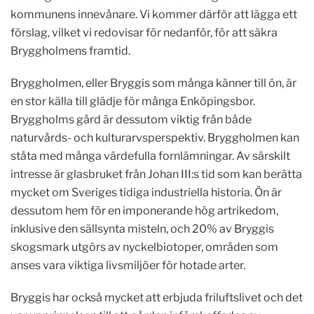
kommunens innevånare. Vi kommer därför att lägga ett
förslag, vilket vi redovisar för nedanför, för att säkra
Bryggholmens framtid.
Bryggholmen, eller Bryggis som många känner till ön, är
en stor källa till glädje för många Enköpingsbor.
Bryggholms gård är dessutom viktig från både
naturvårds- och kulturarvsperspektiv. Bryggholmen kan
ståta med många värdefulla fornlämningar. Av särskilt
intresse är glasbruket från Johan III:s tid som kan berätta
mycket om Sveriges tidiga industriella historia. Ön är
dessutom hem för en imponerande hög artrikedom,
inklusive den sällsynta misteln, och 20% av Bryggis
skogsmark utgörs av nyckelbiotoper, områden som
anses vara viktiga livsmiljöer för hotade arter.
Bryggis har också mycket att erbjuda friluftslivet och det