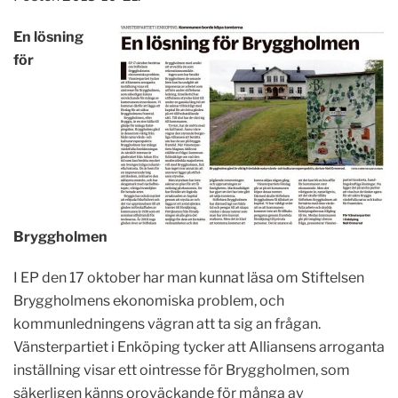
En lösning
för
Bryggholmen
I EP den 17 oktober har man kunnat läsa om Stiftelsen
Bryggholmens ekonomiska problem, och
kommunledningens vägran att ta sig an frågan.
Vänsterpartiet i Enköping tycker att Alliansens arroganta
inställning visar ett ointresse för Bryggholmen, som
säkerligen känns oroväckande för många av