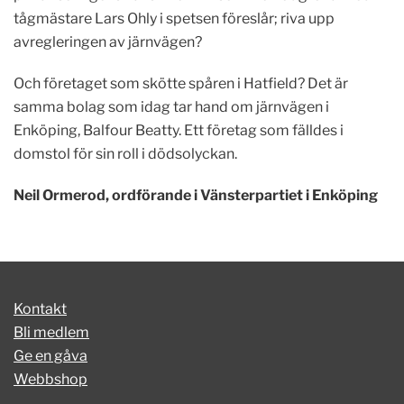
tågmästare Lars Ohly i spetsen föreslår; riva upp
avregleringen av järnvägen?
Och företaget som skötte spåren i Hatfield? Det är
samma bolag som idag tar hand om järnvägen i
Enköping, Balfour Beatty. Ett företag som fälldes i
domstol för sin roll i dödsolyckan.
Neil Ormerod, ordförande i Vänsterpartiet i Enköping
Kontakt
Bli medlem
Ge en gåva
Webbshop