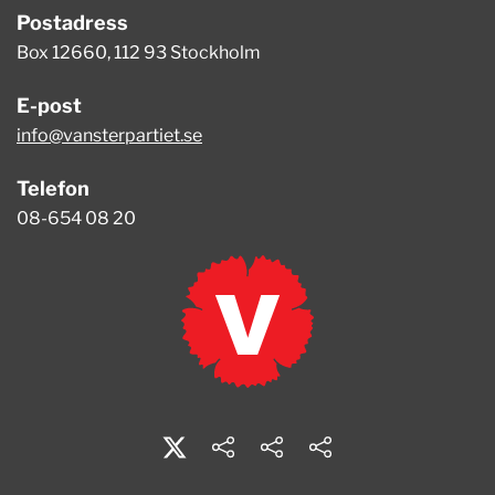
Postadress
Box 12660, 112 93 Stockholm
E-post
info@vansterpartiet.se
Telefon
08-654 08 20