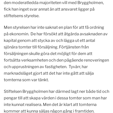
den moderatledda majoriteten vill med Bryggholmen,
fick han inget svar annat än att ansvaret ligger på
stiftelsens styrelse.
Men styrelsen har inte saknat en plan för att få ordning
på ekonomin. De har försökt att åtgärda avsaknaden av
kapital genom att stycka av och lägga ut ett antal
sjönära tomter till försäljning. Förtjänsten från
försäljningen skulle göra det möjligt för dem att
fortsätta verksamheten och den pågående renoveringen
och upprustningen av fastigheten. Tyvärr, har
marknadsläget gjort att det har inte gått att sälja
tomterna som var tänkt.
Stiftelsen Bryggholmen har därmed lagt ner både tid och
pengar till att skapa värden i dessa tomter som man har
inte kunnat realisera. Men det är klart att tomterna
kommer att kunna säljas någon gång i framtiden.