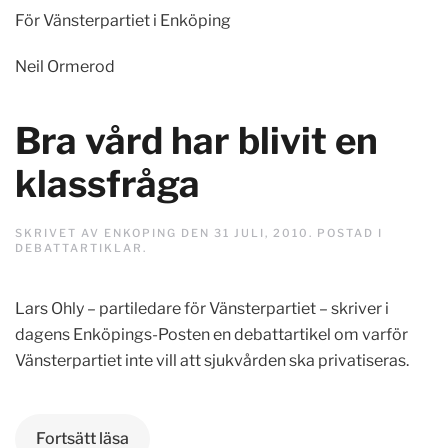
För Vänsterpartiet i Enköping
Neil Ormerod
Bra vård har blivit en
klassfråga
SKRIVET AV
ENKOPING
DEN
31 JULI, 2010
. POSTAD I
DEBATTARTIKLAR
.
Lars Ohly – partiledare för Vänsterpartiet – skriver i
dagens Enköpings-Posten en debattartikel om varför
Vänsterpartiet inte vill att sjukvården ska privatiseras.
Fortsätt läsa