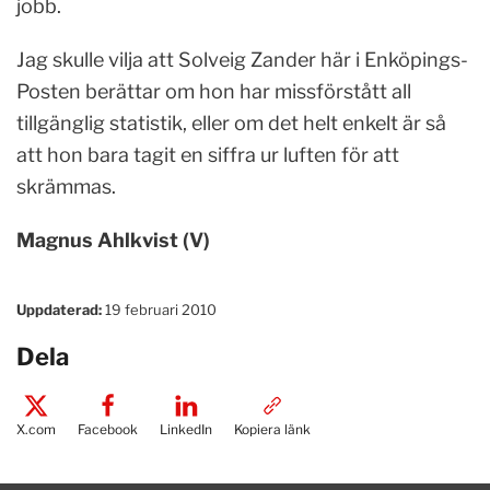
jobb.
Jag skulle vilja att Solveig Zander här i Enköpings-
Posten berättar om hon har missförstått all
tillgänglig statistik, eller om det helt enkelt är så
att hon bara tagit en siffra ur luften för att
skrämmas.
Magnus Ahlkvist (V)
Uppdaterad:
19 februari 2010
Dela
X.com
Facebook
LinkedIn
Kopiera länk