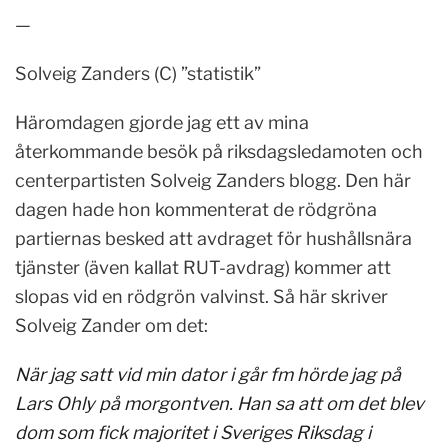
—
Solveig Zanders (C) ”statistik”
Häromdagen gjorde jag ett av mina
återkommande besök på riksdagsledamoten och
centerpartisten Solveig Zanders blogg. Den här
dagen hade hon kommenterat de rödgröna
partiernas besked att avdraget för hushållsnära
tjänster (även kallat RUT-avdrag) kommer att
slopas vid en rödgrön valvinst. Så här skriver
Solveig Zander om det:
När jag satt vid min dator i går fm hörde jag på
Lars Ohly på morgontven. Han sa att om det blev
dom som fick majoritet i Sveriges Riksdag i