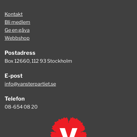
Kontakt
Bli medlem
Ge en gåva
Webbshop
Postadress
Box 12660, 112 93 Stockholm
E-post
info@vansterpartiet.se
Telefon
08-654 08 20