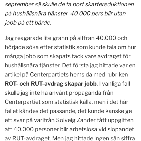
september så skulle de ta bort skattereduktionen
på hushållsnära tjänster. 40.000 pers blir utan
jobb på ett bärde.
Jag reagarade lite grann på siffran 40.000 och
började söka efter statistik som kunde tala om hur
många jobb som skapats tack vare avdraget för
hushållsnära tjänster. Det första jag hittade var en
artikel på Centerpartiets hemsida med rubriken
ROT- och RUT-avdrag skapar jobb
. I vanliga fall
skulle jag inte ha använt propaganda från
Centerpartiet som statistisk källa, men i det här
fallet kändes det passande, det kunde kanske ge
ett svar på varifrån Solveig Zander fått uppgiften
att 40.000 personer blir arbetslösa vid slopandet
av RUT-avdraget. Men jag hittade ingen sån siffra