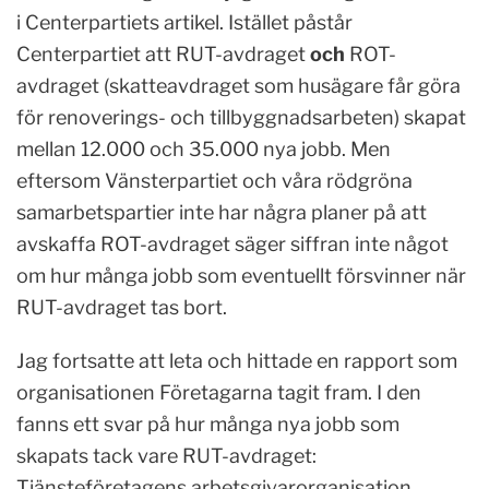
i Centerpartiets artikel. Istället påstår
Centerpartiet att RUT-avdraget
och
ROT-
avdraget (skatteavdraget som husägare får göra
för renoverings- och tillbyggnadsarbeten) skapat
mellan 12.000 och 35.000 nya jobb. Men
eftersom Vänsterpartiet och våra rödgröna
samarbetspartier inte har några planer på att
avskaffa ROT-avdraget säger siffran inte något
om hur många jobb som eventuellt försvinner när
RUT-avdraget tas bort.
Jag fortsatte att leta och hittade en rapport som
organisationen Företagarna tagit fram. I den
fanns ett svar på hur många nya jobb som
skapats tack vare RUT-avdraget:
Tjänsteföretagens arbetsgivarorganisation