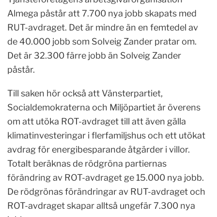
Almega påstår att 7.700 nya jobb skapats med
RUT-avdraget. Det är mindre än en femtedel av
de 40.000 jobb som Solveig Zander pratar om.
Det är 32.300 färre jobb än Solveig Zander
påstår.
Till saken hör också att Vänsterpartiet,
Socialdemokraterna och Miljöpartiet är överens
om att utöka ROT-avdraget till att även gälla
klimatinvesteringar i flerfamiljshus och ett utökat
avdrag för energibesparande åtgärder i villor.
Totalt beräknas de rödgröna partiernas
förändring av ROT-avdraget ge 15.000 nya jobb.
De rödgrönas förändringar av RUT-avdraget och
ROT-avdraget skapar alltså ungefär 7.300 nya