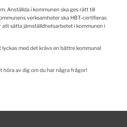
rm. Anställda i kommunen ska ges rätt till
v kommunens verksamheter ska HBT-certifieras
ör att sätta jämställdhetsarbetet i kommunen i
 att lyckas med det krävs en bättre kommunal
tt höra av dig om du har några frågor!