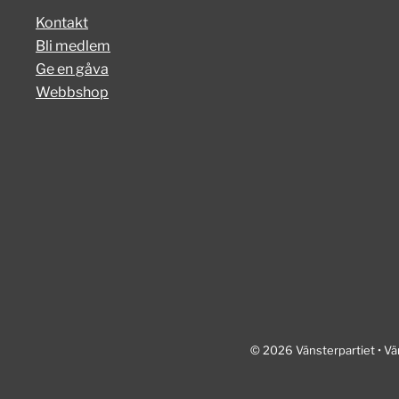
Kontakt
Bli medlem
Ge en gåva
Webbshop
© 2026 Vänsterpartiet • Vä