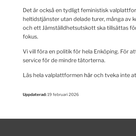
Det är också en tydligt feministisk valplattfo
heltidstjänster utan delade turer, många a
och ett Jämställdhetsutskott ska tillsättas f
fokus.
Vi vill föra en politik för hela Enköping. För
service för de mindre tätorterna.
Läs hela valplattformen
här
och tveka inte a
Uppdaterad:
19 februari 2026