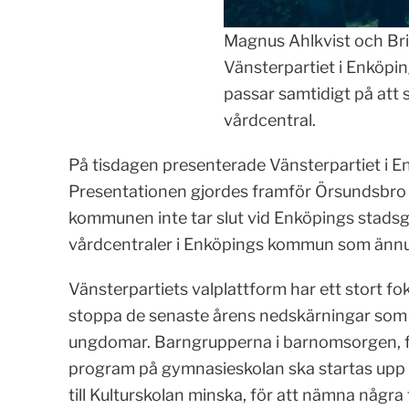
Magnus Ahlkvist och Bri
Vänsterpartiet i Enköpin
passar samtidigt på att
vårdcentral.
På tisdagen presenterade Vänsterpartiet i 
Presentationen gjordes framför Örsundsbro v
kommunen inte tar slut vid Enköpings stadsgr
vårdcentraler i Enköpings kommun som ännu 
Vänsterpartiets valplattform har ett stort f
stoppa de senaste årens nedskärningar som 
ungdomar. Barngrupperna i barnomsorgen, fri
program på gymnasieskolan ska startas upp i
till Kulturskolan minska, för att nämna några 