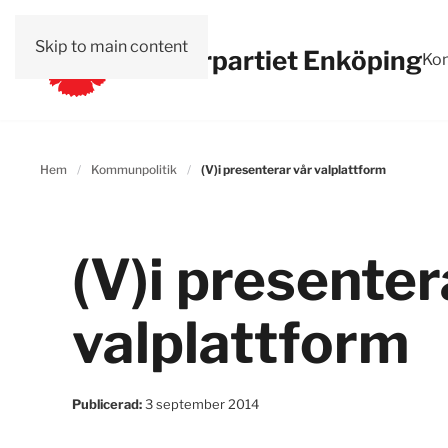
Skip to main content
Vänsterpartiet Enköping
Kon
Hem
Kommunpolitik
(V)i presenterar vår valplattform
(V)i presenter
valplattform
Publicerad:
3 september 2014