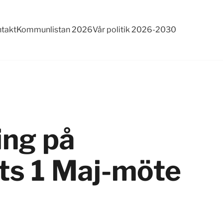
takt
Kommunlistan 2026
Vår politik 2026-2030
ing på
ts 1 Maj-möte