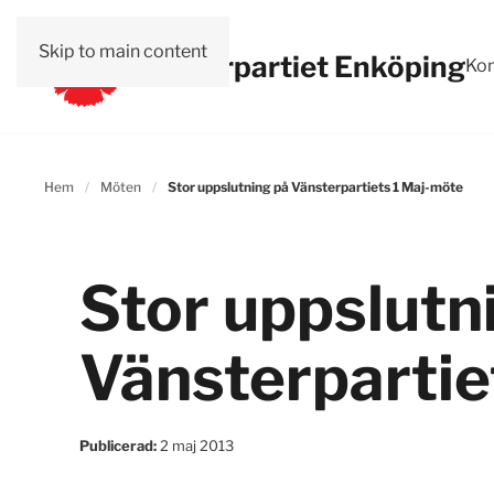
Skip to main content
Vänsterpartiet Enköping
Kon
Hem
Möten
Stor uppslutning på Vänsterpartiets 1 Maj-möte
Stor uppslutn
Vänsterpartie
Publicerad:
2 maj 2013