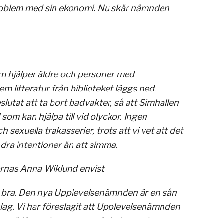
problem med sin ekonomi. Nu skär nämnden
 hjälper äldre och personer med
m litteratur från biblioteket läggs ned.
slutat att ta bort badvakter, så att Simhallen
om kan hjälpa till vid olyckor. Ingen
xuella trakasserier, trots att vi vet att det
dra intentioner än att simma.
ernas Anna Wiklund envist
st bra. Den nya Upplevelsenämnden är en sån
örslag. Vi har föreslagit att Upplevelsenämnden