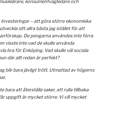
r, musiklärare, konsumentvägledare och
 Investeringar – att göra större ekonomiska
eckla sitt allra bästa jag istället för att
utanförskap. De pengarna användes inte förra
en visste inte vad de skulle använda
ävla bra för Enköping. Vad skulle väl sociala
un där allt redan är perfekt?
ag blir bara jävligt trött. Utmattad av högerns
ar.
e bara att återställa saker, att rulla tillbaka
 uppgift är mycket större. Vi vill mycket