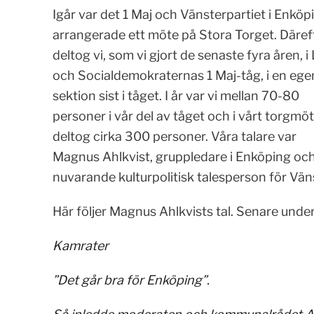
Igår var det 1 Maj och Vänsterpartiet i Enköp
arrangerade ett möte på Stora Torget. Däref
deltog vi, som vi gjort de senaste fyra åren, i
och Socialdemokraternas 1 Maj-tåg, i en ege
sektion sist i tåget. I år var vi mellan 70-80
personer i vår del av tåget och i vårt torgmö
deltog cirka 300 personer. Våra talare var
Magnus Ahlkvist, gruppledare i Enköping och
nuvarande kulturpolitisk talesperson för Väns
Här följer Magnus Ahlkvists tal. Senare under
Kamrater
”Det går bra för Enköping”.