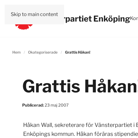
Skip to main content
Vänsterpartiet Enköping
Kon
Hem
Okategoriserade
Grattis Håkan!
Grattis Håkan
Publicerad:
23 maj 2007
Håkan Wall, sekreterare för Vänsterpartiet i E
Enköpings kommun. Håkan föräras stipendiet