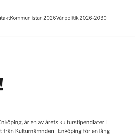
takt
Kommunlistan 2026
Vår politik 2026-2030
!
nköping, är en av årets kulturstipendiater i
 från Kulturnämnden i Enköping för en lång