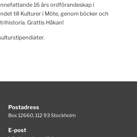
innefattande 16 års ordförandeskap i
ndet till Kulturer i Möte, genom böcker och
rihistoria. Grattis Håkan!
ulturstipendiater.
Postadress
Box 12660, 112 93 Stockholm
E-post