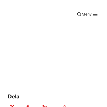
Meny
Dela