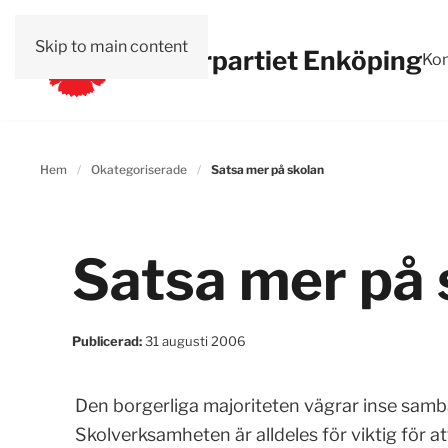
Skip to main content
Vänsterpartiet Enköping
Kon
Hem
Okategoriserade
Satsa mer på skolan
Satsa mer på 
Publicerad:
31 augusti 2006
Den borgerliga majoriteten vägrar inse samb
Skolverksamheten är alldeles för viktig för at