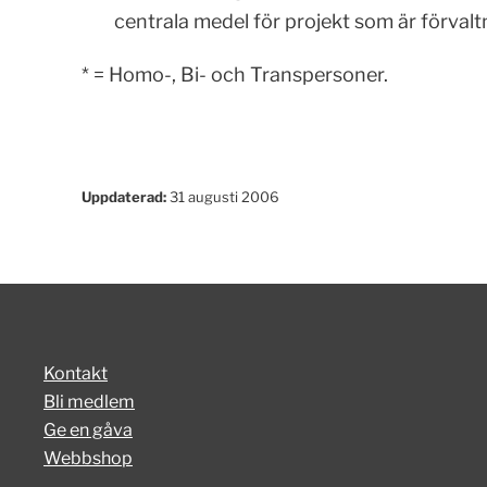
centrala medel för projekt som är förval
* = Homo-, Bi- och Transpersoner.
Uppdaterad:
31 augusti 2006
Kontakt
Bli medlem
Ge en gåva
Webbshop