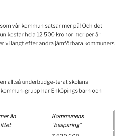
som vår kommun satsar mer på! Och det
mun kostar hela 12 500 kronor mer per år
r vi långt efter andra jämförbara kommuners
en alltså underbudge-terat skolans
r kommun-grupp har Enköpings barn och
 mer än
Kommunens
ttet
"besparing"