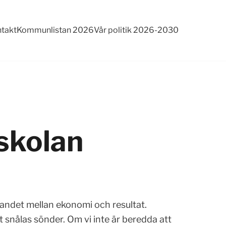
takt
Kommunlistan 2026
Vår politik 2026-2030
skolan
andet mellan ekonomi och resultat.
t snålas sönder. Om vi inte är beredda att