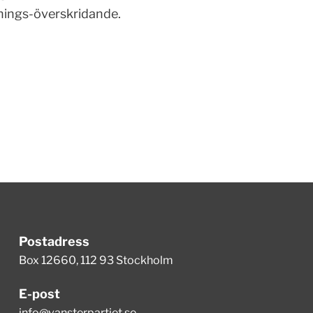
tnings-överskridande.
Postadress
Box 12660, 112 93 Stockholm
E-post
info@vansterpartiet.se