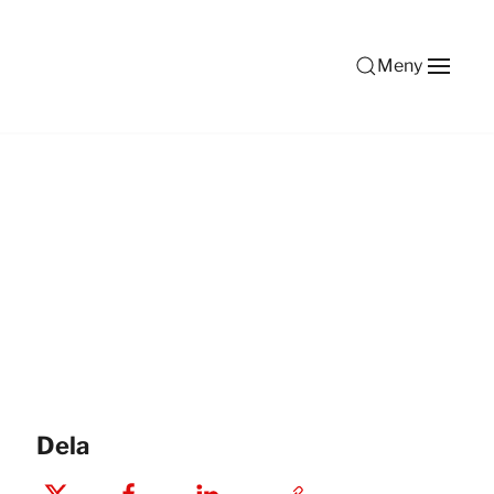
Meny
Dela