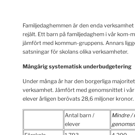
Familjedaghemmen är den enda verksamhet 
rejält. Ett barn på familjedaghem i vår kom-
jämfört med kommun-gruppens. Annars ligge
satsningar för skolans olika verksamheter.
Mångårig systematisk underbudgetering
Under många år har den borgerliga majoritet
verksamhet. Jämfört med genomsnittet i vå
elever årligen berövats 28,6 miljoner kronor.
Antal barn /
Mindre /
elever
genomsni