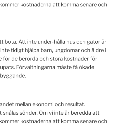
g kommer kostnaderna att komma senare och
tt bota. Att inte under-hålla hus och gator är
inte tidigt hjälpa barn, ungdomar och äldre i
e för de berörda och stora kostnader för
upats. Förvaltningarna måste få ökade
rebyggande.
andet mellan ekonomi och resultat.
t snålas sönder. Om vi inte är beredda att
g kommer kostnaderna att komma senare och