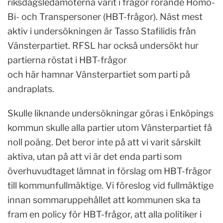
riksdagsledamöterna varit i frågor rörande Homo-
Bi- och Transpersoner (HBT-frågor). Näst mest
aktiv i undersökningen är Tasso Stafilidis från
Vänsterpartiet. RFSL har också undersökt hur
partierna röstat i HBT-frågor
och här hamnar Vänsterpartiet som parti på
andraplats.
Skulle liknande undersökningar göras i Enköpings
kommun skulle alla partier utom Vänsterpartiet få
noll poäng. Det beror inte på att vi varit särskilt
aktiva, utan på att vi är det enda parti som
överhuvudtaget lämnat in förslag om HBT-frågor
till kommunfullmäktige. Vi föreslog vid fullmäktige
innan sommaruppehållet att kommunen ska ta
fram en policy för HBT-frågor, att alla politiker i