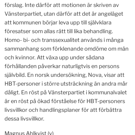
förslag. Inte därför att motionen är skriven av
Vänsterpartiet, utan därför att det är angeläget
att kommunen börjar leva upp till självklara
föresatser som allas rätt till lika behandling.
Homo- bi- och transsexualitet används i många
sammanhang som förklenande omdöme om män
och kvinnor. Att växa upp under sådana
förhållanden påverkar naturligtvis en persons
självbild. En norsk undersökning, Nova, visar att
HBT-personer i större utsträckning än andra mår
dåligt. En röst på Vänsterpartiet i kommunalvalet
är en röst på ökad förståelse för HBT-personers
livsvillkor och handlingsplaner för att förbättra
dessa livsvillkor.
Magnus Ahlkvist (v)