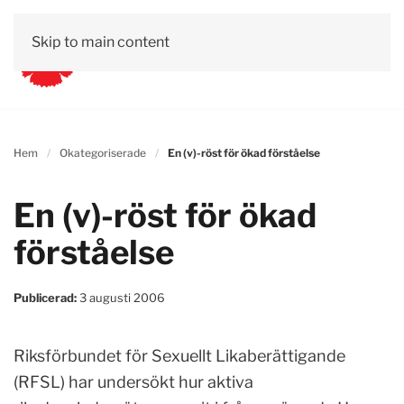
Skip to main content
Hem
Okategoriserade
En (v)-röst för ökad förståelse
En (v)-röst för ökad
förståelse
Publicerad:
3 augusti 2006
Riksförbundet för Sexuellt Likaberättigande
(RFSL) har undersökt hur aktiva