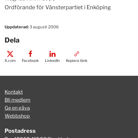
Ordförande för Vänsterpartiet i Enköping
Uppdaterad:
3 augusti 2006
Dela
X.com
Facebook
LinkedIn
Kopiera länk
Kontakt
Bli medlem
Ge en gåva
Webbshop
Postadress