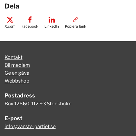
Dela
X.com
Facebook
LinkedIn
Kopiera länk
Kontakt
Bli medlem
Ge en gåva
Webbshop
Postadress
Box 12660, 112 93 Stockholm
E-post
info@vansterpartiet.se