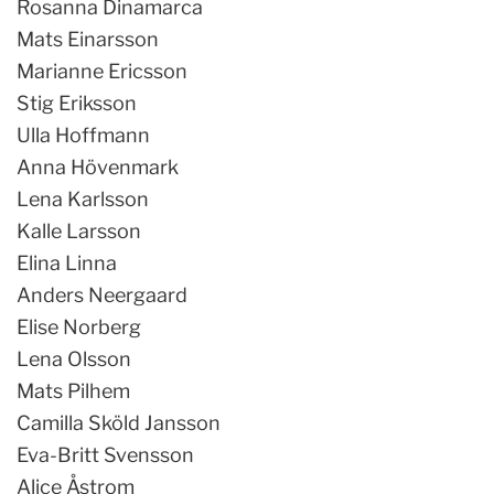
Rosanna Dinamarca
Mats Einarsson
Marianne Ericsson
Stig Eriksson
Ulla Hoffmann
Anna Hövenmark
Lena Karlsson
Kalle Larsson
Elina Linna
Anders Neergaard
Elise Norberg
Lena Olsson
Mats Pilhem
Camilla Sköld Jansson
Eva-Britt Svensson
Alice Åstrom