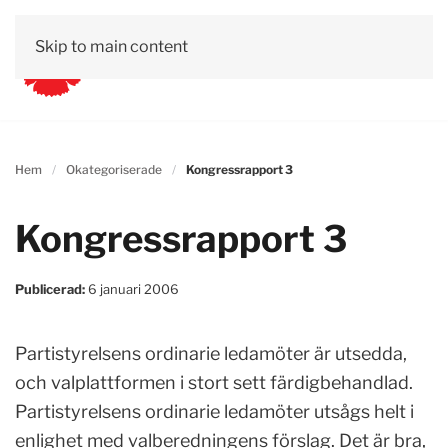
Skip to main content
Hem
Okategoriserade
Kongressrapport 3
Kongressrapport 3
Publicerad:
6 januari 2006
Partistyrelsens ordinarie ledamöter är utsedda,
och valplattformen i stort sett färdigbehandlad.
Partistyrelsens ordinarie ledamöter utsågs helt i
enlighet med valberedningens förslag. Det är bra,