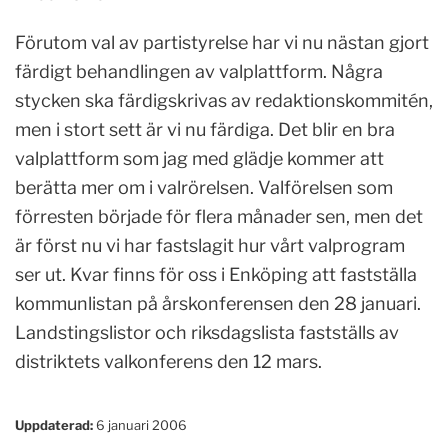
Förutom val av partistyrelse har vi nu nästan gjort
färdigt behandlingen av valplattform. Några
stycken ska färdigskrivas av redaktionskommitén,
men i stort sett är vi nu färdiga. Det blir en bra
valplattform som jag med glädje kommer att
berätta mer om i valrörelsen. Valförelsen som
förresten började för flera månader sen, men det
är först nu vi har fastslagit hur vårt valprogram
ser ut. Kvar finns för oss i Enköping att fastställa
kommunlistan på årskonferensen den 28 januari.
Landstingslistor och riksdagslista fastställs av
distriktets valkonferens den 12 mars.
Uppdaterad:
6 januari 2006