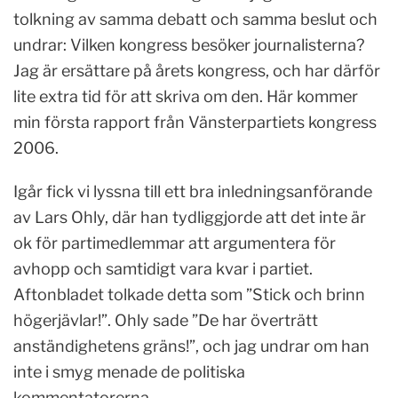
tolkning av samma debatt och samma beslut och
undrar: Vilken kongress besöker journalisterna?
Jag är ersättare på årets kongress, och har därför
lite extra tid för att skriva om den. Här kommer
min första rapport från Vänsterpartiets kongress
2006.
Igår fick vi lyssna till ett bra inledningsanförande
av Lars Ohly, där han tydliggjorde att det inte är
ok för partimedlemmar att argumentera för
avhopp och samtidigt vara kvar i partiet.
Aftonbladet tolkade detta som ”Stick och brinn
högerjävlar!”. Ohly sade ”De har överträtt
anständighetens gräns!”, och jag undrar om han
inte i smyg menade de politiska
kommentatorerna.