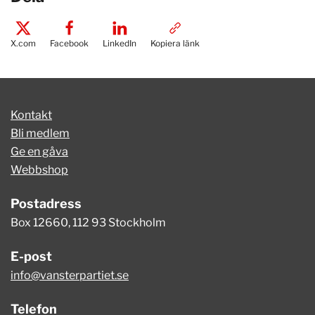
X.com
Facebook
LinkedIn
Kopiera länk
Kontakt
Bli medlem
Ge en gåva
Webbshop
Postadress
Box 12660, 112 93 Stockholm
E-post
info@vansterpartiet.se
Telefon