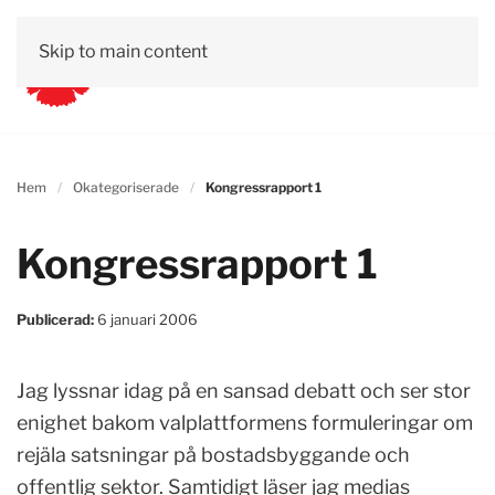
Skip to main content
Hem
Okategoriserade
Kongressrapport 1
Kongressrapport 1
Publicerad:
6 januari 2006
Jag lyssnar idag på en sansad debatt och ser stor
enighet bakom valplattformens formuleringar om
rejäla satsningar på bostadsbyggande och
offentlig sektor. Samtidigt läser jag medias