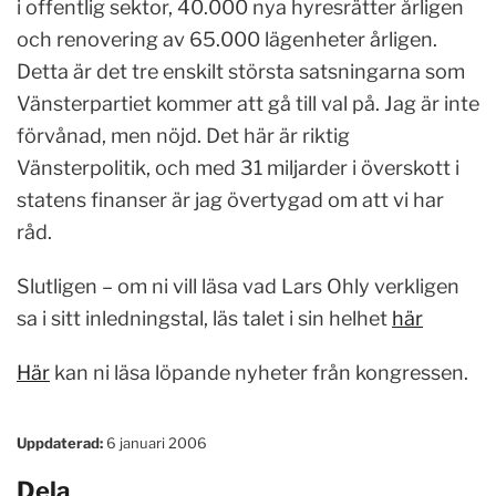
i offentlig sektor, 40.000 nya hyresrätter årligen
och renovering av 65.000 lägenheter årligen.
Detta är det tre enskilt största satsningarna som
Vänsterpartiet kommer att gå till val på. Jag är inte
förvånad, men nöjd. Det här är riktig
Vänsterpolitik, och med 31 miljarder i överskott i
statens finanser är jag övertygad om att vi har
råd.
Slutligen – om ni vill läsa vad Lars Ohly verkligen
sa i sitt inledningstal, läs talet i sin helhet
här
Här
kan ni läsa löpande nyheter från kongressen.
Uppdaterad:
6 januari 2006
Dela