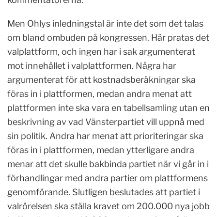
Men Ohlys inledningstal är inte det som det talas
om bland ombuden på kongressen. Här pratas det
valplattform, och ingen har i sak argumenterat
mot innehållet i valplattformen. Några har
argumenterat för att kostnadsberäkningar ska
föras in i plattformen, medan andra menat att
plattformen inte ska vara en tabellsamling utan en
beskrivning av vad Vänsterpartiet vill uppnå med
sin politik. Andra har menat att prioriteringar ska
föras in i plattformen, medan ytterligare andra
menar att det skulle bakbinda partiet när vi går in i
förhandlingar med andra partier om plattformens
genomförande. Slutligen beslutades att partiet i
valrörelsen ska ställa kravet om 200.000 nya jobb