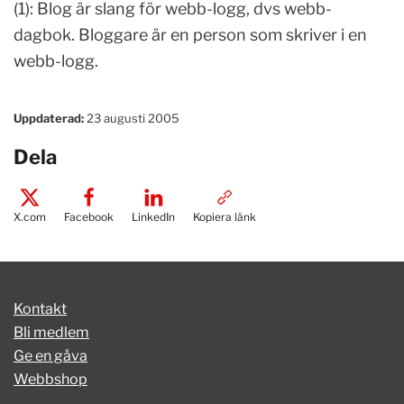
(1): Blog är slang för webb-logg, dvs webb-
dagbok. Bloggare är en person som skriver i en
webb-logg.
Uppdaterad:
23 augusti 2005
Dela
X.com
Facebook
LinkedIn
Kopiera länk
Kontakt
Bli medlem
Ge en gåva
Webbshop