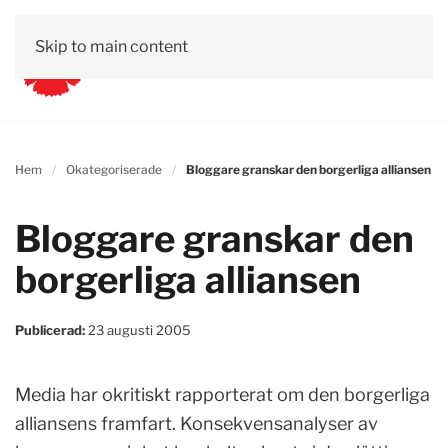
Skip to main content
Hem
Okategoriserade
Bloggare granskar den borgerliga alliansen
Bloggare granskar den
borgerliga alliansen
Publicerad:
23 augusti 2005
Media har okritiskt rapporterat om den borgerliga
alliansens framfart. Konsekvensanalyser av