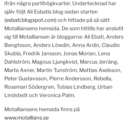
ifrån några partihögkvarter. Undertecknad har
själv följt Ali Esbatis blog sedan starten
(
esbati.blogspot.com
) och hittade på så sätt
Motalliansens hemsida. De som hittills har anslutit
sig till Motalliansen är bloggarna: Ali Ebati, Anders
Bengtsson, Anders Löwdin, Anna Ardin, Claudio
Skubla, Fredrik Jansson, Jonas Morian, Lena
Dahlström, Magnus Ljungkvist, Marcus Jerräng,
Marta Axner, Martin Tunström, Mattias Axelsson,
Peter Gustavsson, Pierre Andersson, Rebella,
Rosemari Södergren, Tobias Lindberg, Urban
Lindstedt och Veronica Palm.
Motalliansens hemsida finns på
www.motallians.se