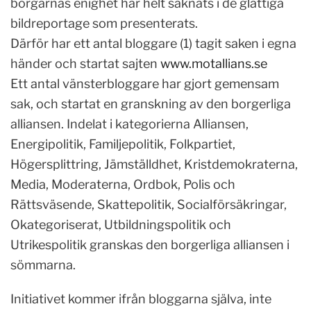
borgarnas enighet har helt saknats i de glättiga
bildreportage som presenterats.
Därför har ett antal bloggare (1) tagit saken i egna
händer och startat sajten
www.motallians.se
Ett antal vänsterbloggare har gjort gemensam
sak, och startat en granskning av den borgerliga
alliansen. Indelat i kategorierna Alliansen,
Energipolitik, Familjepolitik, Folkpartiet,
Högersplittring, Jämställdhet, Kristdemokraterna,
Media, Moderaterna, Ordbok, Polis och
Rättsväsende, Skattepolitik, Socialförsäkringar,
Okategoriserat, Utbildningspolitik och
Utrikespolitik granskas den borgerliga alliansen i
sömmarna.
Initiativet kommer ifrån bloggarna själva, inte