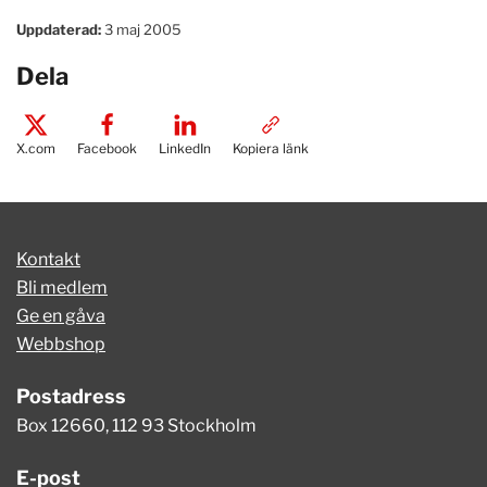
Uppdaterad:
3 maj 2005
Dela
X.com
Facebook
LinkedIn
Kopiera länk
Kontakt
Bli medlem
Ge en gåva
Webbshop
Postadress
Box 12660, 112 93 Stockholm
E-post