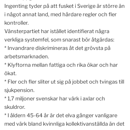
Ingenting tyder på att fusket i Sverige är större än
i något annat land, med hårdare regler och fler
kontroller.
Vänsterpartiet har istället identifierat några
verkliga systemfel, som snarast bör åtgärdas:
* Invandrare diskrimineras åt det grövsta på
arbetsmarknaden.
* Klyftorna mellan fattiga och rika ökar och har
ökat.
* Fler och fler sliter ut sig på jobbet och tvingas till
sjukpension.
* 1,7 miljoner svenskar har värk i axlar och
skuldror.
* I åldern 45-64 år är det elva gånger vanligare
med värk bland kvinnliga kollektivanställda än det