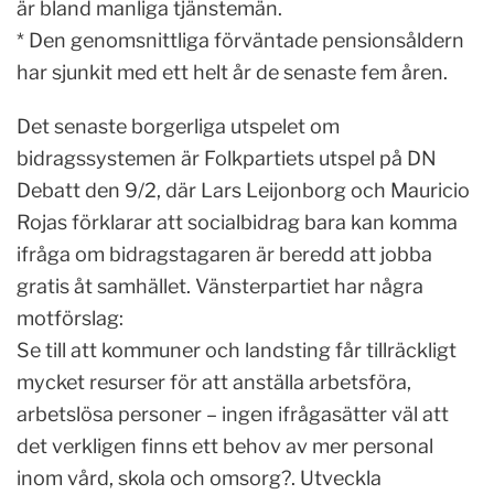
är bland manliga tjänstemän.
* Den genomsnittliga förväntade pensionsåldern
har sjunkit med ett helt år de senaste fem åren.
Det senaste borgerliga utspelet om
bidragssystemen är Folkpartiets utspel på DN
Debatt den 9/2, där Lars Leijonborg och Mauricio
Rojas förklarar att socialbidrag bara kan komma
ifråga om bidragstagaren är beredd att jobba
gratis åt samhället. Vänsterpartiet har några
motförslag:
Se till att kommuner och landsting får tillräckligt
mycket resurser för att anställa arbetsföra,
arbetslösa personer – ingen ifrågasätter väl att
det verkligen finns ett behov av mer personal
inom vård, skola och omsorg?. Utveckla