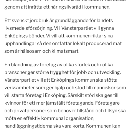
genom att inrätta ett näringslivsråd i kommunen.
Ett svenskt jordbruk är grundläggande för landets
livsmedelsförsörjning. Vi i Vänsterpartiet vill gynna
Enköpings bönder. Vi vill att kommunen riktar sina
upphandlingar så den omfattar lokalt producerad mat
som är hälsosam och klimatsmart.
En blandning av företag av olika storlek och i olika
branscher ger större trygghet för jobb och utveckling.
Vänsterpartiet vill att Enköpings kommun ska stötta
verksamheter som ger hjälp och stöd till människor som
vill starta företag i Enköping. Särskilt stöd ska ges till
kvinnor för ett mer jämställt företagande. Företagare
och privatpersoner som behöver tillstånd och tillsyn ska
möta en effektiv kommunal organisation,
handläggningstiderna ska vara korta. Kommunen kan