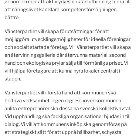
genom en mer attraktiv yrkesinriktad utbildning bidra till
att näringslivet kan klara kompetensförsörjningen
bättre.
Vänsterpartiet vill skapa förutsättningar för att
möjliggöra utvecklingsmöjligheter för ideella föreningar
och socialt startade företag. Vi i Vänsterpartiet vill skapa
en återvinningsgalleria där återvunna material, second
hand och ekologiska prylar säljs till förmånliga priset. Vi
vill hjälpa företagare att kunna hyra lokaler centralt i
staden.
Vänsterpartiet vill i första hand att kommunen ska
bedriva verksamhet i egen regi. Behöver kommunen
anlita entreprenörer ska dessa ha svenska kollektivavtal.
Vid upphandling ska fackliga organisationer bjudas in till
dialog. Vi vill att kommunens inköp ska genomföras på
ett strategiskt sätt för att uppnå hållbarhet, schyssta