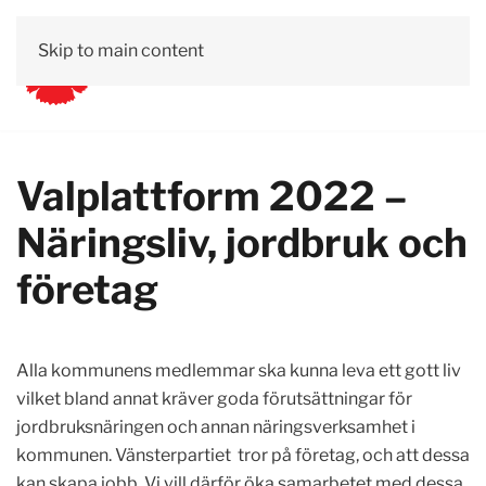
Skip to main content
Valplattform 2022 –
Näringsliv, jordbruk och
företag
Alla kommunens medlemmar ska kunna leva ett gott liv
vilket bland annat kräver goda förutsättningar för
jordbruksnäringen och annan näringsverksamhet i
kommunen. Vänsterpartiet
tror på företag, och att dessa
kan skapa jobb. Vi vill därför öka samarbetet med dessa