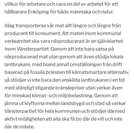
villkor för arbetare och vara en del av arbetet för ett
hållbarare Enköping för både människa och natur.
Idag transporteras vår mat allt längre och längre från
producent till konsument. Att maten inom kommunal
verksamhet ska vara närproducerad är en självklarhet
inom Vänsterpartiet. Genom att inte bara satsa på
närproducerad mat utan genom att även stödja lokala
lantbrukare, med bland annat omställningen från drift
baserad på fossila bränslen till klimatsmartare alternativ,
så stödjer vi inte bara den enskilda lantbrukaren i en tid
med ständigt stigande bränslepriser utan verkar även
för minskad klimat- och miljöbelastning. Genom att
jämna ut klyftorna mellan landsbygd och stad så verkar
Vänsterpartiet för hela kommunen och stödjer därmed
aktivt möjligheten att alla ska få bo där de vill och inte
där de måste.