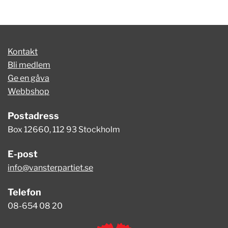
Kontakt
Bli medlem
Ge en gåva
Webbshop
Postadress
Box 12660, 112 93 Stockholm
E-post
info@vansterpartiet.se
Telefon
08-654 08 20