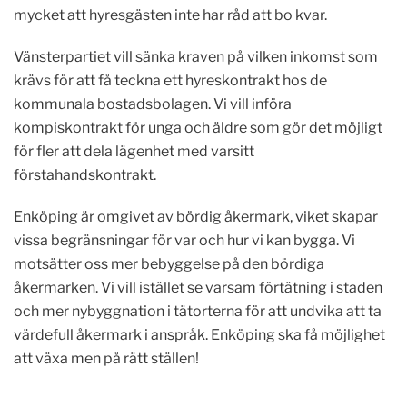
mycket att hyresgästen inte har råd att bo kvar.
Vänsterpartiet vill sänka kraven på vilken inkomst som
krävs för att få teckna ett hyreskontrakt hos de
kommunala bostadsbolagen. Vi vill införa
kompiskontrakt för unga och äldre som gör det möjligt
för fler att dela lägenhet med varsitt
förstahandskontrakt.
Enköping är omgivet av bördig åkermark, viket skapar
vissa begränsningar för var och hur vi kan bygga. Vi
motsätter oss mer bebyggelse på den bördiga
åkermarken. Vi vill istället se varsam förtätning i staden
och mer nybyggnation i tätorterna för att undvika att ta
värdefull åkermark i anspråk. Enköping ska få möjlighet
att växa men på rätt ställen!