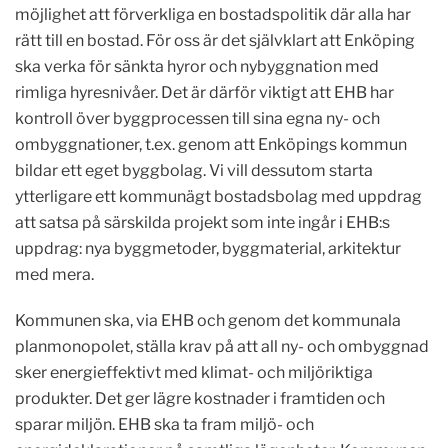
möjlighet att förverkliga en bostadspolitik där alla har
rätt till en bostad. För oss är det självklart att Enköping
ska verka för sänkta hyror och nybyggnation med
rimliga hyresnivåer. Det är därför viktigt att EHB har
kontroll över byggprocessen till sina egna ny- och
ombyggnationer, t.ex. genom att Enköpings kommun
bildar ett eget byggbolag. Vi vill dessutom starta
ytterligare ett kommunägt bostadsbolag med uppdrag
att satsa på särskilda projekt som inte ingår i EHB:s
uppdrag: nya byggmetoder, byggmaterial, arkitektur
med mera.
Kommunen ska, via EHB och genom det kommunala
planmonopolet, ställa krav på att all ny- och ombyggnad
sker energieffektivt med klimat- och miljöriktiga
produkter. Det ger lägre kostnader i framtiden och
sparar miljön. EHB ska ta fram miljö- och