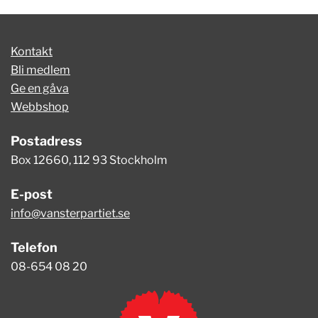
Kontakt
Bli medlem
Ge en gåva
Webbshop
Postadress
Box 12660, 112 93 Stockholm
E-post
info@vansterpartiet.se
Telefon
08-654 08 20