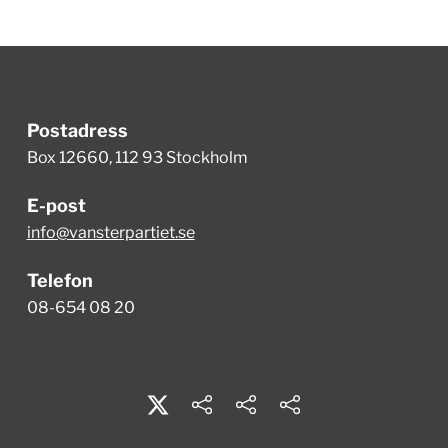
Postadress
Box 12660, 112 93 Stockholm
E-post
info@vansterpartiet.se
Telefon
08-654 08 20