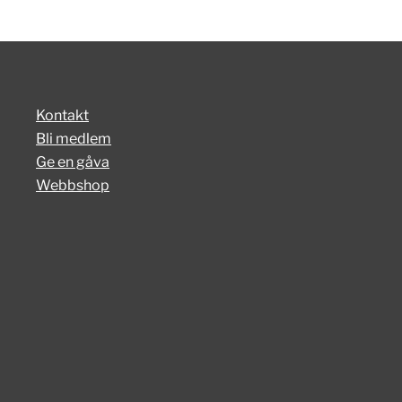
Kontakt
Bli medlem
Ge en gåva
Webbshop