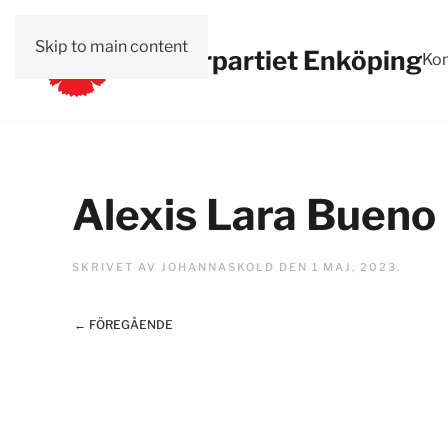
Skip to main content
Vänsterpartiet Enköping
Kon
Alexis Lara Bueno
SKRIVET AV
JOHANNASKOLD
DEN
1 MAJ, 2023
.
← FÖREGÅENDE