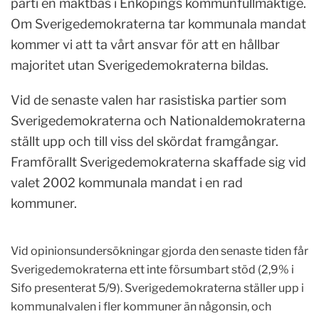
parti en maktbas i Enköpings kommunfullmäktige.
Om Sverigedemokraterna tar kommunala mandat
kommer vi att ta vårt ansvar för att en hållbar
majoritet utan Sverigedemokraterna bildas.
Vid de senaste valen har rasistiska partier som
Sverigedemokraterna och Nationaldemokraterna
ställt upp och till viss del skördat framgångar.
Framförallt Sverigedemokraterna skaffade sig vid
valet 2002 kommunala mandat i en rad
kommuner.
Vid opinionsundersökningar gjorda den senaste tiden får
Sverigedemokraterna ett inte försumbart stöd (2,9% i
Sifo presenterat 5/9). Sverigedemokraterna ställer upp i
kommunalvalen i fler kommuner än någonsin, och