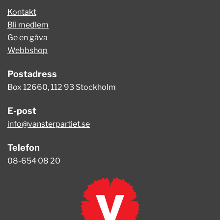
Kontakt
Bli medlem
Ge en gåva
Webbshop
Postadress
Box 12660, 112 93 Stockholm
E-post
info@vansterpartiet.se
Telefon
08-654 08 20