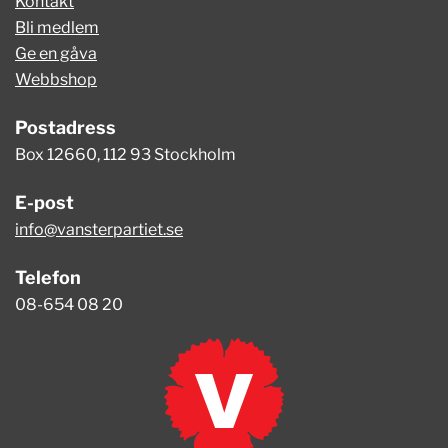
Kontakt
Bli medlem
Ge en gåva
Webbshop
Postadress
Box 12660, 112 93 Stockholm
E-post
info@vansterpartiet.se
Telefon
08-654 08 20