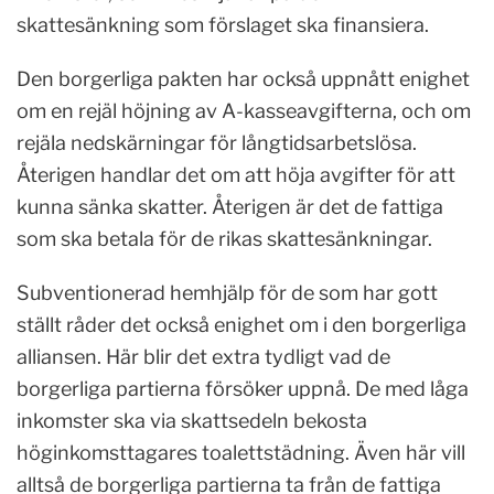
skattesänkning som förslaget ska finansiera.
Den borgerliga pakten har också uppnått enighet
om en rejäl höjning av A-kasseavgifterna, och om
rejäla nedskärningar för långtidsarbetslösa.
Återigen handlar det om att höja avgifter för att
kunna sänka skatter. Återigen är det de fattiga
som ska betala för de rikas skattesänkningar.
Subventionerad hemhjälp för de som har gott
ställt råder det också enighet om i den borgerliga
alliansen. Här blir det extra tydligt vad de
borgerliga partierna försöker uppnå. De med låga
inkomster ska via skattsedeln bekosta
höginkomsttagares toalettstädning. Även här vill
alltså de borgerliga partierna ta från de fattiga